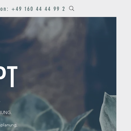
fon: +49 160 44 44 99 2
PT
,
NUNG.
mplanung,