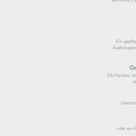
Ein gepfle
Aushängesch
Gr
Ob Hecken, sti
d
Gestalt
oder ein 