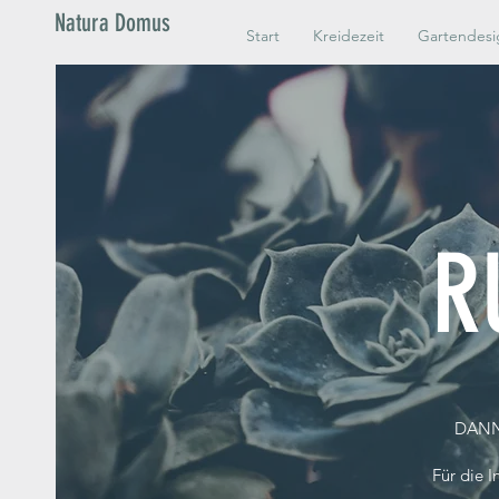
Natura Domus
Start
Kreidezeit
Gartendesi
R
DANN
Für die 