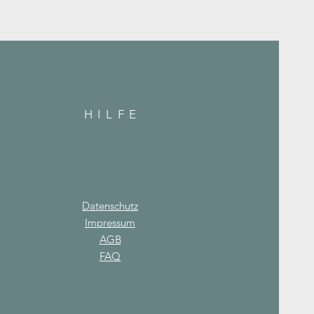
HILF
E
Datenschutz
Impressum
AGB
FAQ