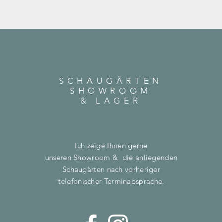
SCHAUGÄRTEN
SHOWROOM
& LAGER
Ich zeige Ihnen gerne
unseren Showroom & die anliegenden
Schaugärten nach vorheriger
telefonischer Terminabsprache.